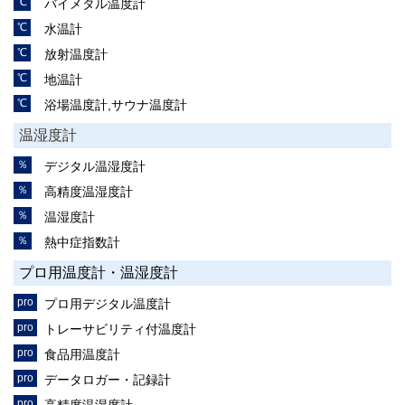
バイメタル温度計
水温計
放射温度計
地温計
浴場温度計,サウナ温度計
温湿度計
デジタル温湿度計
高精度温湿度計
温湿度計
熱中症指数計
プロ用温度計・温湿度計
プロ用デジタル温度計
トレーサビリティ付温度計
食品用温度計
データロガー・記録計
高精度温湿度計