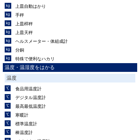
上皿自動はかり
手秤
上皿桿秤
上皿天秤
ヘルスメーター・体組成計
分銅
特殊で便利なハカリ
温度・温湿度をはかる
温度
食品用温度計
デジタル温度計
最高最低温度計
寒暖計
標準温度計
棒温度計