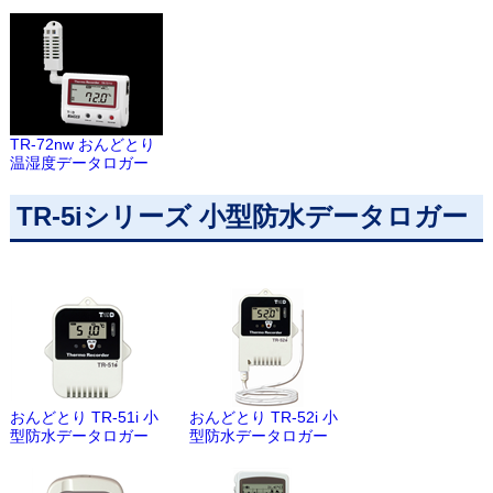
TR-72nw おんどとり
温湿度データロガー
TR-5iシリーズ 小型防水データロガー
おんどとり TR-51i 小
おんどとり TR-52i 小
型防水データロガー
型防水データロガー