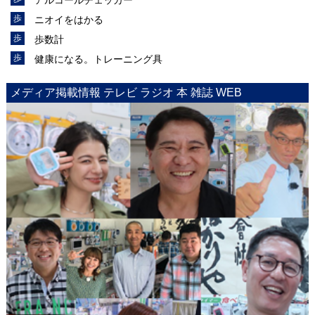
ニオイをはかる
歩数計
健康になる。トレーニング具
メディア掲載情報 テレビ ラジオ 本 雑誌 WEB