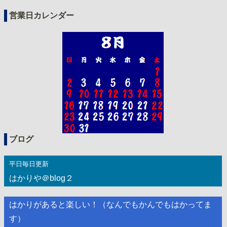
営業日カレンダー
ブログ
平日毎日更新
はかりや＠blog２
はかりがあると楽しい！（なんでもかんでもはかってま
す）