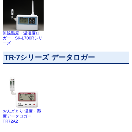
無線温度・温湿度ロ
ガー SK-L700Rシリ
ーズ
TR-7シリーズ データロガー
おんどとり 温度・湿
度データロガー
TR72A2