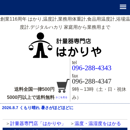
創業116周年 はかり,温度計,業務用体重計,食品用温度計,浴場温
度計.デジタルハカリ 家庭用から業務用まで
tel
096-288-4343
fax
096-288-4347
送料全国一律500円
9時～13時（土・日・祝休
5000円以上で送料無料
み）
かごを見る
2026.8.7 くもり晴れ 暑さがほどほどに
計量器専門店「はかりや」
温度・温湿度をはかる