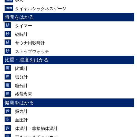
ダイヤルシックネスゲージ
時間をはかる
タイマー
砂時計
サウナ用砂時計
ストップウォッチ
比重・濃度をはかる
比重計
塩分計
糖分計
残留塩素
健康をはかる
握力計
血圧計
体温計・非接触体温計
アルコールチェッカー