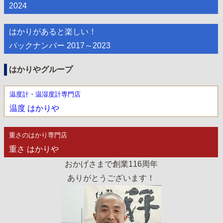
2024
はかりがあると楽しい！
バックナンバー 2017～2023
はかりやグループ
温度計・温湿度計専門店
温度 はかりや
重さのはかり専門店
重さ はかりや
おかげさまで創業116周年
ありがとうございます！