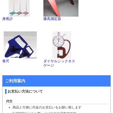
身長計
膝高測定器
巻尺
ダイヤルシックネス
ゲージ
ご利用案内
お支払い方法について
代引
商品と引換に代金のお支払いをお願い致します