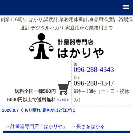
創業116周年 はかり,温度計,業務用体重計,食品用温度計,浴場温
度計.デジタルハカリ 家庭用から業務用まで
tel
096-288-4343
fax
096-288-4347
送料全国一律500円
9時～13時（土・日・祝休
5000円以上で送料無料
み）
かごを見る
2026.8.7 くもり晴れ 暑さがほどほどに
計量器専門店「はかりや」
長さをはかる