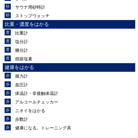
サウナ用砂時計
ストップウォッチ
比重・濃度をはかる
比重計
塩分計
糖分計
残留塩素
健康をはかる
握力計
血圧計
体温計・非接触体温計
アルコールチェッカー
ニオイをはかる
歩数計
健康になる。トレーニング具