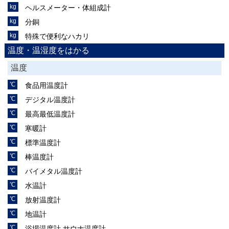
ヘルスメーター・体組成計
分銅
特殊で便利なハカリ
温度・温湿度をはかる
温度
食品用温度計
デジタル温度計
最高最低温度計
寒暖計
標準温度計
棒温度計
バイメタル温度計
水温計
放射温度計
地温計
浴場温度計,サウナ温度計