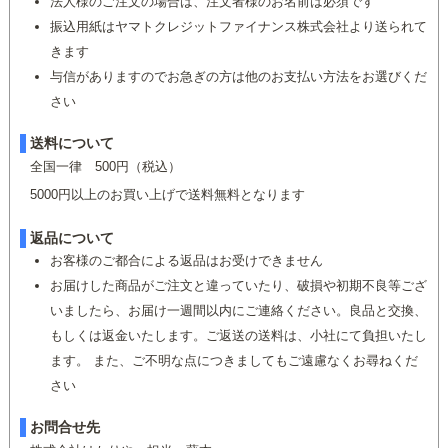
法人様のご注文の場合は、注文者様のお名前は必須です
振込用紙はヤマトクレジットファイナンス株式会社より送られて
きます
与信がありますのでお急ぎの方は他のお支払い方法をお選びくだ
さい
送料について
全国一律 500円（税込）
5000円以上のお買い上げで送料無料となります
返品について
お客様のご都合による返品はお受けできません
お届けした商品がご注文と違っていたり、破損や初期不良等ござ
いましたら、お届け一週間以内にご連絡ください。良品と交換、
もしくは返金いたします。ご返送の送料は、小社にて負担いたし
ます。 また、ご不明な点につきましてもご遠慮なくお尋ねくだ
さい
お問合せ先