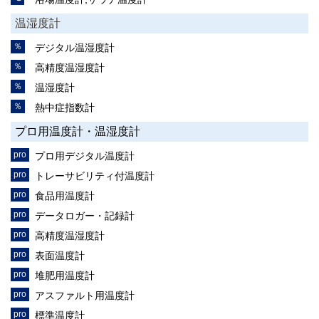
温湿度計
デジタル温湿度計
高精度温湿度計
温湿度計
熱中症指数計
プロ用温度計・温湿度計
プロ用デジタル温度計
トレーサビリティ付温度計
食品用温度計
データロガー・記録計
高精度温湿度計
表面温度計
堆肥用温度計
アスファルト用温度計
標準温度計