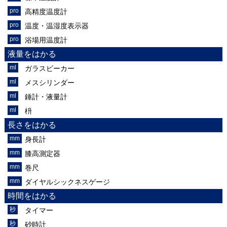
高精度温度計
温度・温湿度表示器
浴場用温度計
液量をはかる
ガラスビーカー
メスシリンダー
錘計・液量計
枡
長さをはかる
身長計
膝高測定器
巻尺
ダイヤルシックネスゲージ
時間をはかる
タイマー
砂時計