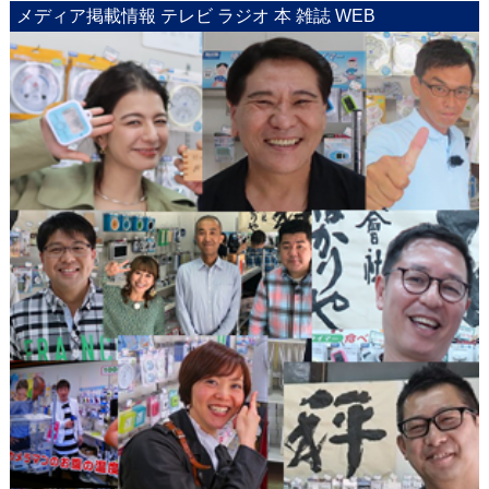
メディア掲載情報 テレビ ラジオ 本 雑誌 WEB