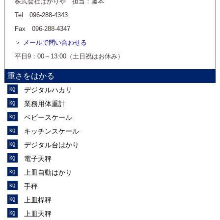
株式会社はかりや 担当：藤本
Tel 096-288-4343
Fax 096-288-4347
メールで問い合わせる
平日9：00～13:00（土日祝はお休み）
重さをはかる
デジタルハカリ
業務用体重計
ベビースケール
キッチンスケール
デジタル台はかり
電子天秤
上皿自動はかり
手秤
上皿桿秤
上皿天秤