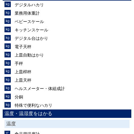
デジタルハカリ
業務用体重計
ベビースケール
キッチンスケール
デジタル台はかり
電子天秤
上皿自動はかり
手秤
上皿桿秤
上皿天秤
ヘルスメーター・体組成計
分銅
特殊で便利なハカリ
温度・温湿度をはかる
温度
食品用温度計