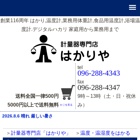
創業116周年 はかり,温度計,業務用体重計,食品用温度計,浴場温
度計.デジタルハカリ 家庭用から業務用まで
tel
096-288-4343
fax
096-288-4347
送料全国一律500円
9時～13時（土・日・祝休
5000円以上で送料無料
み）
かごを見る
2026.8.6 晴れ 厳しい暑さ
計量器専門店「はかりや」
温度・温湿度をはかる