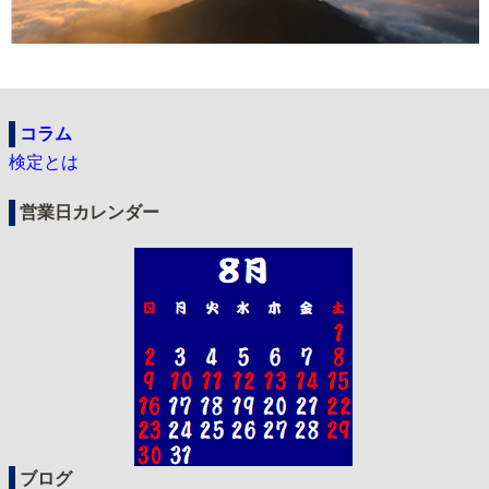
コラム
検定とは
営業日カレンダー
ブログ