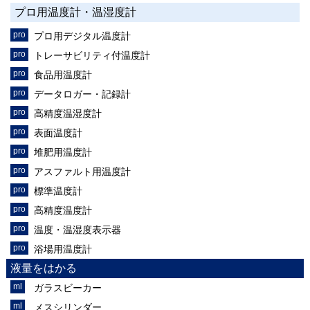
プロ用温度計・温湿度計
プロ用デジタル温度計
トレーサビリティ付温度計
食品用温度計
データロガー・記録計
高精度温湿度計
表面温度計
堆肥用温度計
アスファルト用温度計
標準温度計
高精度温度計
温度・温湿度表示器
浴場用温度計
液量をはかる
ガラスビーカー
メスシリンダー