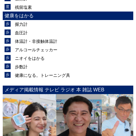
残留塩素
健康をはかる
握力計
血圧計
体温計・非接触体温計
アルコールチェッカー
ニオイをはかる
歩数計
健康になる。トレーニング具
メディア掲載情報 テレビ ラジオ 本 雑誌 WEB