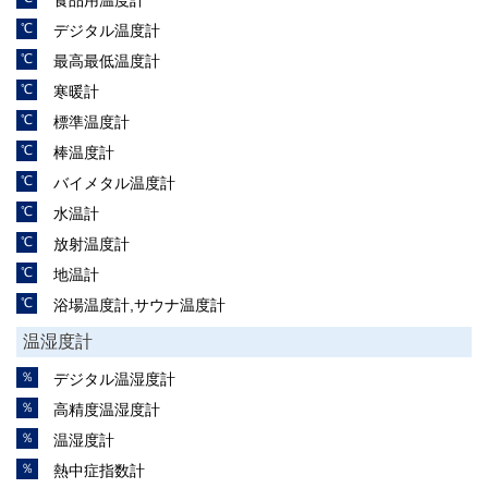
デジタル温度計
最高最低温度計
寒暖計
標準温度計
棒温度計
バイメタル温度計
水温計
放射温度計
地温計
浴場温度計,サウナ温度計
温湿度計
デジタル温湿度計
高精度温湿度計
温湿度計
熱中症指数計