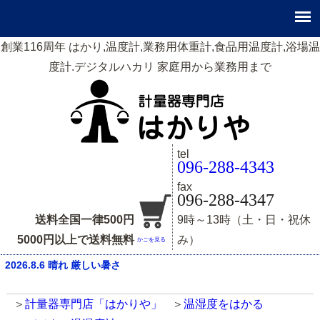
創業116周年 はかり,温度計,業務用体重計,食品用温度計,浴場温
度計.デジタルハカリ 家庭用から業務用まで
tel
096-288-4343
fax
096-288-4347
送料全国一律500円
9時～13時（土・日・祝休
5000円以上で送料無料
み）
かごを見る
2026.8.6 晴れ 厳しい暑さ
計量器専門店「はかりや」
温湿度をはかる