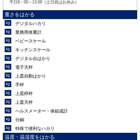
平日9：00～13:00（土日祝はお休み）
重さをはかる
デジタルハカリ
業務用体重計
ベビースケール
キッチンスケール
デジタル台はかり
電子天秤
上皿自動はかり
手秤
上皿桿秤
上皿天秤
ヘルスメーター・体組成計
分銅
特殊で便利なハカリ
温度・温湿度をはかる