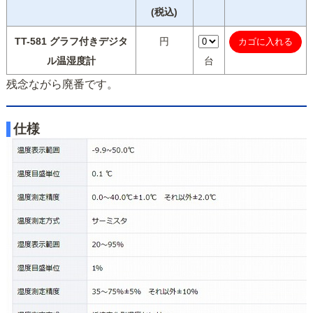
(税込)
TT-581 グラフ付きデジタ
円
ル温湿度計
台
残念ながら廃番です。
仕様