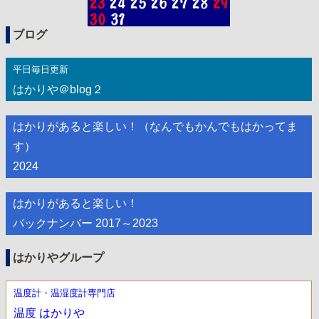
ブログ
平日毎日更新
はかりや＠blog２
はかりがあると楽しい！（なんでもかんでもはかってま
す）
2024
はかりがあると楽しい！
バックナンバー 2017～2023
はかりやグループ
温度計・温湿度計専門店
温度 はかりや