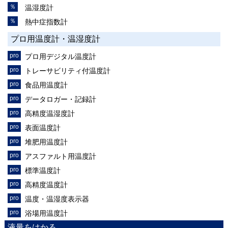
温湿度計
熱中症指数計
プロ用温度計・温湿度計
プロ用デジタル温度計
トレーサビリティ付温度計
食品用温度計
データロガー・記録計
高精度温湿度計
表面温度計
堆肥用温度計
アスファルト用温度計
標準温度計
高精度温度計
温度・温湿度表示器
浴場用温度計
液量をはかる