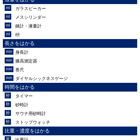
ガラスビーカー
メスシリンダー
錘計・液量計
枡
長さをはかる
身長計
膝高測定器
巻尺
ダイヤルシックネスゲージ
時間をはかる
タイマー
砂時計
サウナ用砂時計
ストップウォッチ
比重・濃度をはかる
比重計