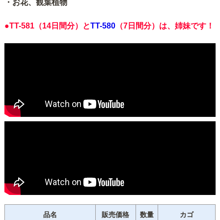
・お花、観葉植物
●TT-581（14日間分）と
TT-580
（7日間分）は、姉妹です！
品名
販売価格
数量
カゴ