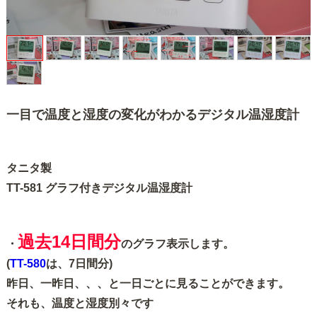
一目で温度と湿度の変化がわかるデジタル温湿度計
タニタ製
TT-581 グラフ付きデジタル温湿度計
過去14日間分
・
のグラフ表示します。
(
TT-580
は、7日間分)
昨日、一昨日、、、と一日ごとに見ることができます。
それも、温度と湿度別々です