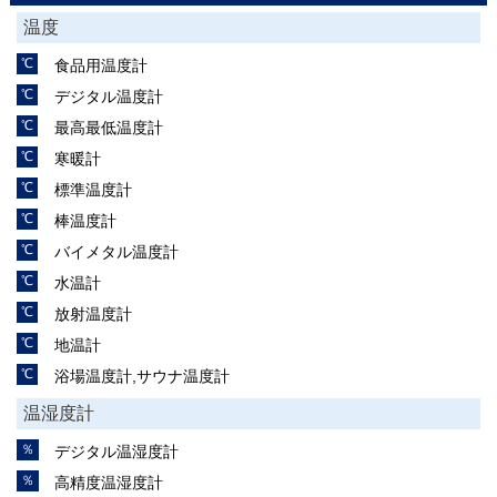
温度
食品用温度計
デジタル温度計
最高最低温度計
寒暖計
標準温度計
棒温度計
バイメタル温度計
水温計
放射温度計
地温計
浴場温度計,サウナ温度計
温湿度計
デジタル温湿度計
高精度温湿度計