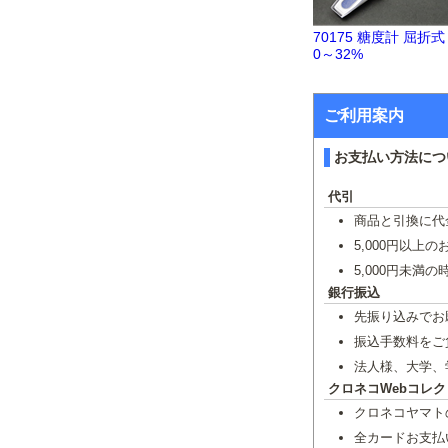
70175 糖度計 屈折式
0～32%
ご利用案内
お支払い方法につ
代引
商品と引換に代
5,000円以上
5,000円未満
銀行振込
先振り込みでお
振込手数料をご
法人様、大学、
クロネコWebコレク
クロネコヤマト
全カードお支払