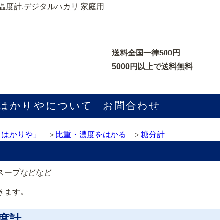
場温度計.デジタルハカリ 家庭用
送料全国一律500円
5000円以上で送料無料
はかりやについて
お問合わせ
「はかりや」
比重・濃度をはかる
糖分計
スープなどなど
きます。
度計