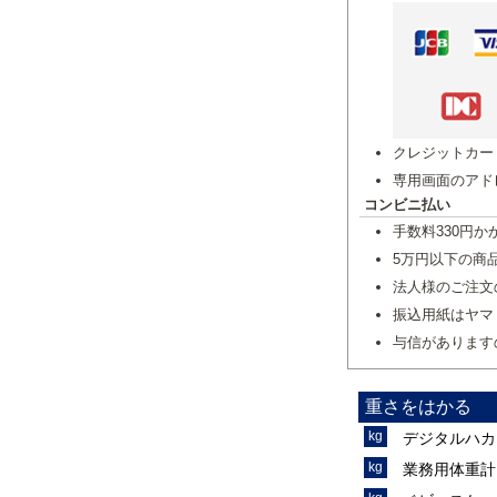
クレジットカー
専用画面のアド
コンビニ払い
手数料330円か
5万円以下の商
法人様のご注文
振込用紙はヤマ
与信があります
重さをはかる
デジタルハカ
業務用体重計