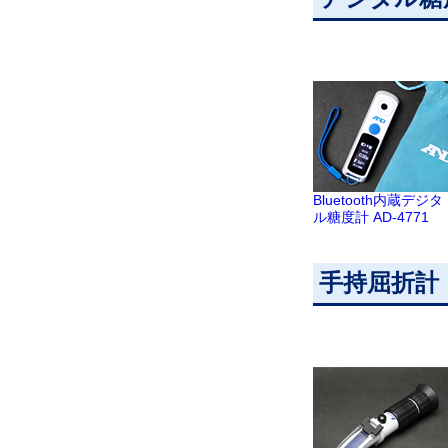
Bluetooth内蔵デジタ
ル糖度計 AD-4771
手持屈折計