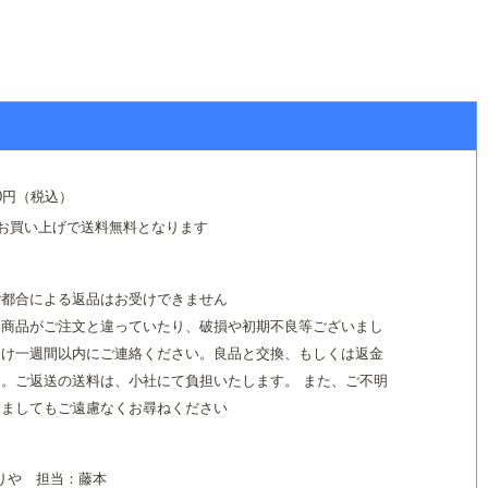
て
0円（税込）
のお買い上げで送料無料となります
て
ご都合による返品はお受けできません
た商品がご注文と違っていたり、破損や初期不良等ございまし
届け一週間以内にご連絡ください。良品と交換、もしくは返金
。ご返送の送料は、小社にて負担いたします。 また、ご不明
きましてもご遠慮なくお尋ねください
りや 担当：藤本