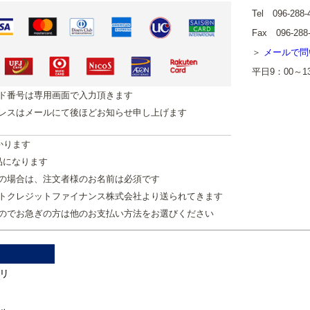
Tel 096-288-
Fax 096-288
メールで問
平日9：00～
ド番号は専用画面で入力頂きます
レスはメールにて後ほどお知らせ申し上げます
かります
品になります
の場合は、注文者様のお名前は必須です
トクレジットファイナンス株式会社より送られてきます
のでお急ぎの方は他のお支払い方法をお選びください
リ