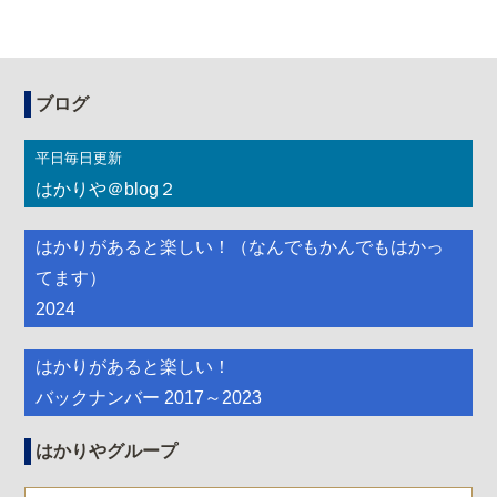
ブログ
平日毎日更新
はかりや＠blog２
はかりがあると楽しい！（なんでもかんでもはかっ
てます）
2024
はかりがあると楽しい！
バックナンバー 2017～2023
はかりやグループ