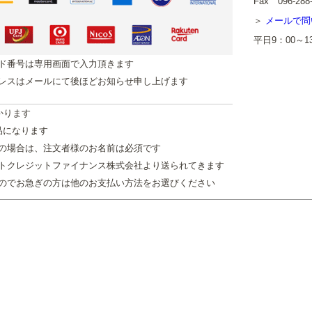
Fax 096-288
メールで問
平日9：00～
ド番号は専用画面で入力頂きます
レスはメールにて後ほどお知らせ申し上げます
かります
品になります
の場合は、注文者様のお名前は必須です
トクレジットファイナンス株式会社より送られてきます
のでお急ぎの方は他のお支払い方法をお選びください