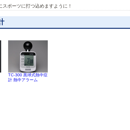
にスポーツに打つ込めますように！
計
TC-300 黒球式熱中症
計 熱中アラーム