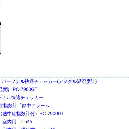
症
60GTI パーソナル快適チェッカー(デジタル温湿度計)
計 PC-7980GTI
 パーソナル快適チェッカー
熱中症指数計「熱中アラーム
熱中症指数計付）PC-7900GT
内用 TT-545