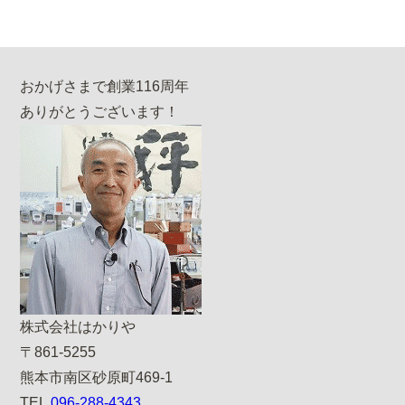
おかげさまで創業116周年
ありがとうございます！
株式会社はかりや
〒861-5255
熊本市南区砂原町469-1
TEL.
096-288-4343