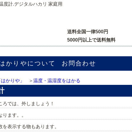
場温度計.デジタルハカリ 家庭用
送料全国一律500円
5000円以上で送料無料
はかりやについて
お問合わせ
「はかりや」
温度・温湿度をはかる
計
ころでは、外しましょう！
なります。。
数を表示する物もあります。