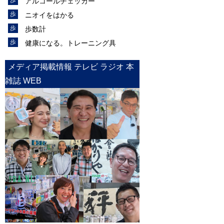
アルコールチェッカー
ニオイをはかる
歩数計
健康になる。トレーニング具
メディア掲載情報 テレビ ラジオ 本
雑誌 WEB