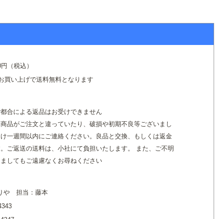
て
0円（税込）
のお買い上げで送料無料となります
て
ご都合による返品はお受けできません
た商品がご注文と違っていたり、破損や初期不良等ございまし
届け一週間以内にご連絡ください。良品と交換、もしくは返金
。ご返送の送料は、小社にて負担いたします。 また、ご不明
きましてもご遠慮なくお尋ねください
りや 担当：藤本
4343