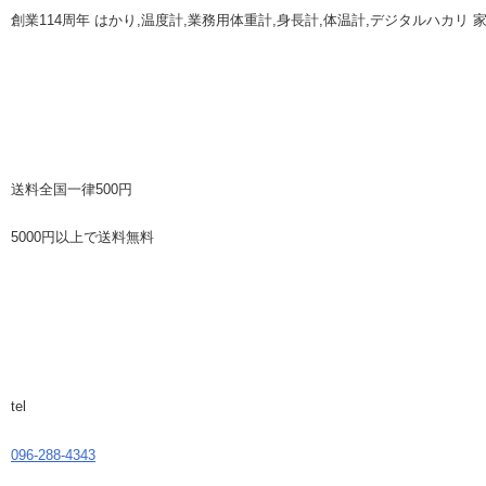
創業114周年 はかり,温度計,業務用体重計,身長計,体温計,デジタルハカリ
送料全国一律500円
5000円以上で送料無料
tel
096-288-4343