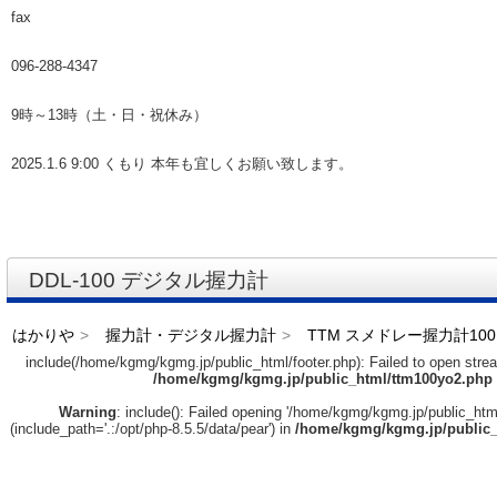
fax
096-288-4347
9時～13時（土・日・祝休み）
2025.1.6 9:00 くもり 本年も宜しくお願い致します。
DDL-100 デジタル握力計
はかりや
握力計・デジタル握力計
TTM スメドレー握力計100
include(/home/kgmg/kgmg.jp/public_html/footer.php): Failed to open stream
/home/kgmg/kgmg.jp/public_html/ttm100yo2.php
Warning
: include(): Failed opening '/home/kgmg/kgmg.jp/public_html/
(include_path='.:/opt/php-8.5.5/data/pear') in
/home/kgmg/kgmg.jp/public_