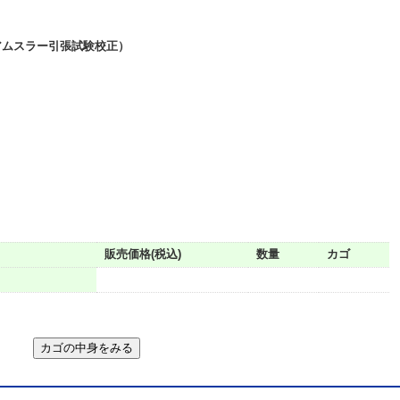
アムスラー引張試験校正）
販売価格(税込)
数量
カゴ