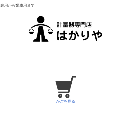
 家庭用から業務用まで
かごを見る